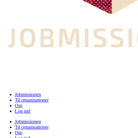
Jobmissionen
Til organisationer
Om
Log ind
Jobmissionen
Til organisationer
Om