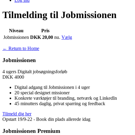
Log ind
Tilmelding til Jobmissionen
Niveau
Pris
Jobmissionen
DKK 20,00
nu.
Vælg
← Return to Home
Jobmissionen
4 ugers Digitalt jobsøgningsforløb
DKK
4000
Digital adgang til Jobmissionen i 4 uger
20 special designet missioner
Konkrete værktøjer til branding, netværk og LinkedIn
45 minutters daglig, privat sparring og feedback
Tilmeld dig her
Opstart 19/9-22 - Book din plads allerede idag
Jobmissionen Premium