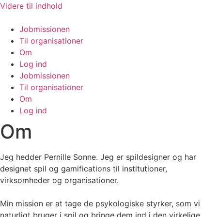
Videre til indhold
Jobmissionen
Til organisationer
Om
Log ind
Jobmissionen
Til organisationer
Om
Log ind
Om
Jeg hedder Pernille Sonne. Jeg er spildesigner og har
designet spil og gamifications til institutioner,
virksomheder og organisationer.
Min mission er at tage de psykologiske styrker, som vi
naturligt bruger i spil og bringe dem ind i den virkelige