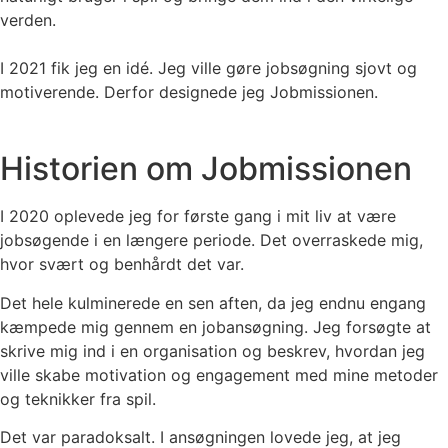
verden.
I 2021 fik jeg en idé. Jeg ville gøre jobsøgning sjovt og
motiverende. Derfor designede jeg Jobmissionen.
Historien om Jobmissionen
I 2020 oplevede jeg for første gang i mit liv at være
jobsøgende i en længere periode. Det overraskede mig,
hvor svært og benhårdt det var.
Det hele kulminerede en sen aften, da jeg endnu engang
kæmpede mig gennem en jobansøgning. Jeg forsøgte at
skrive mig ind i en organisation og beskrev, hvordan jeg
ville skabe motivation og engagement med mine metoder
og teknikker fra spil.
Det var paradoksalt. I ansøgningen lovede jeg, at jeg