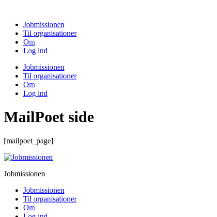
Videre
til
Jobmissionen
indhold
Til organisationer
Om
Log ind
Jobmissionen
Til organisationer
Om
Log ind
MailPoet side
[mailpoet_page]
Jobmissionen
Jobmissionen
Til organisationer
Om
Log ind